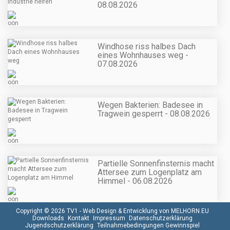
08.08.2026
Windhose riss halbes Dach
eines Wohnhauses weg -
07.08.2026
Wegen Bakterien: Badesee in
Tragwein gesperrt - 08.08.2026
Partielle Sonnenfinsternis macht
Attersee zum Logenplatz am
Himmel - 06.08.2026
Copyright © 2026 TV1 -
Web Design & Entwicklung von MELHORN.EU
Downloads
Kontakt
Impressum
Datenschutzerklärung
Jugendschutzerklärung
Teilnahmebedingungen Gewinnspiel