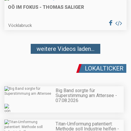
OÖ IM FOKUS - THOMAS SALIGER
Vöcklabruck
weitere Videos laden...
LOKALTICKER
Big Band sorgte für
Superstimmung am Attersee -
07.08.2026
Titan-Umformung patentiert:
Methode soll Industrie helfen -