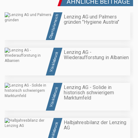
ÄHNLICHE BEITRÄGE
Oberösterreich
Lenzing AG und Palmers
gründen "Hygiene Austria"
Lenzing AG -
Vöcklabruck
Wiederaufforstung in Albanien
Lenzing AG - Solide in
Vöcklabruck
historisch schwierigem
Marktumfeld
Halbjahresbilanz der Lenzing
Vöcklabruck
AG