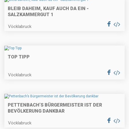
BLEIB DAHEIM, KAUF AUCH DA EIN -
SALZKAMMERGUT 1
Vöcklabruck
TOP TIPP
Vöcklabruck
PETTENBACH’S BÜRGERMEISTER IST DER
BEVÖLKERUNG DANKBAR
Vöcklabruck