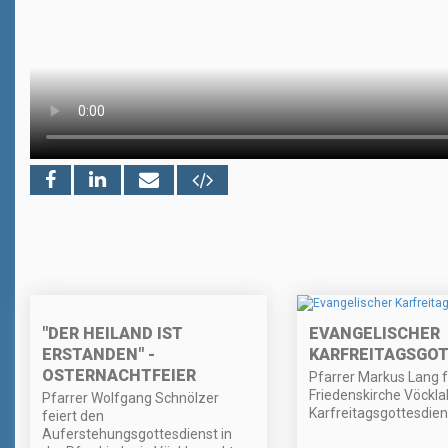
"DER HEILAND IST
EVANGELISCHER
ERSTANDEN" -
KARFREITAGSGO
OSTERNACHTFEIER
Pfarrer Markus Lang fe
Friedenskirche Vöckla
Pfarrer Wolfgang Schnölzer
Karfreitagsgottesdien
feiert den
Auferstehungsgottesdienst in