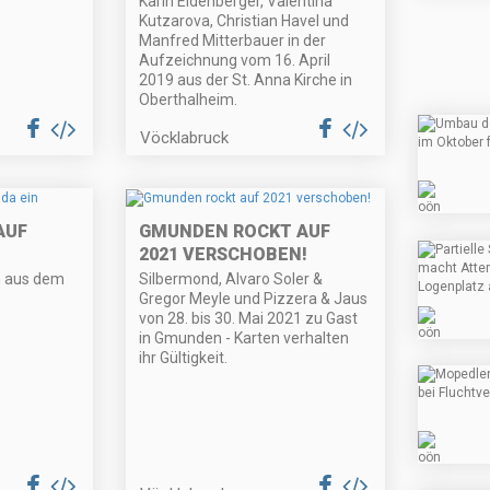
Karin Eidenberger, Valentina
Kutzarova, Christian Havel und
Manfred Mitterbauer in der
Aufzeichnung vom 16. April
2019 aus der St. Anna Kirche in
Oberthalheim.
Vöcklabruck
AUF
GMUNDEN ROCKT AUF
2021 VERSCHOBEN!
n aus dem
Silbermond, Alvaro Soler &
Gregor Meyle und Pizzera & Jaus
von 28. bis 30. Mai 2021 zu Gast
in Gmunden - Karten verhalten
ihr Gültigkeit.