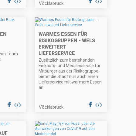
Vöcklabruck
MEN
WARMES ESSEN FÜR
RISIKOGRUPPEN - WELS
ERWEITERT
LIEFERSERVICE
 von Team
.
Zusätzlich zum bestehenden
Einkaufs- und Medienservice für
Mitbürger aus der Risikogruppe
bietet die Stadt nun auch einen
Lieferservice mit warmem Essen
an.
Vöcklabruck
AUF