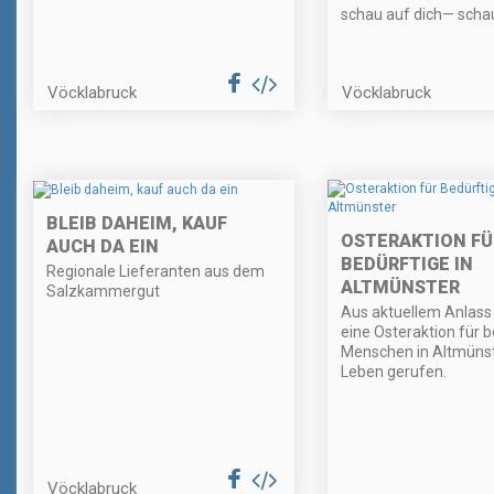
schau auf dich— scha
Vöcklabruck
Vöcklabruck
BLEIB DAHEIM, KAUF
OSTERAKTION FÜ
AUCH DA EIN
BEDÜRFTIGE IN
Regionale Lieferanten aus dem
ALTMÜNSTER
Salzkammergut
Aus aktuellem Anlass
eine Osteraktion für b
Menschen in Altmünst
Leben gerufen.
Vöcklabruck