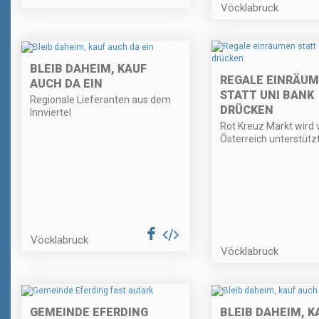
Vöcklabruck
BLEIB DAHEIM, KAUF
REGALE EINRÄU
AUCH DA EIN
STATT UNI BANK
Regionale Lieferanten aus dem
DRÜCKEN
Innviertel
Rot Kreuz Markt wird
Österreich unterstützt
Vöcklabruck
Vöcklabruck
GEMEINDE EFERDING
BLEIB DAHEIM, K