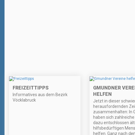
FREIZEITTIPPS
GMUNDNER VERE
HELFEN
Informatives aus dem Bezirk
Vöcklabruck
Jetzt in dieser schwie
herausfordernden Zeit
zusammenhalten: In
haben sich zahlreiche
dazu entschlossen äl
hilfsbedürftigen Men
helfen. Ganz nach de