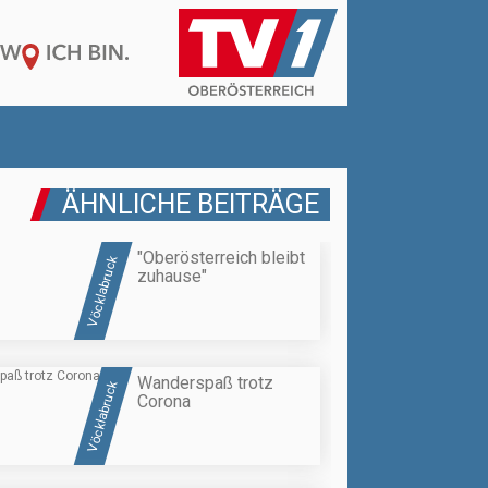
ÄHNLICHE BEITRÄGE
"Oberösterreich bleibt
Vöcklabruck
zuhause"
Wanderspaß trotz
Vöcklabruck
Corona