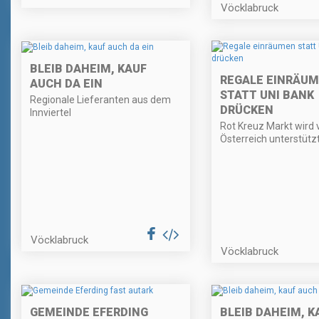
Vöcklabruck
BLEIB DAHEIM, KAUF
REGALE EINRÄU
AUCH DA EIN
STATT UNI BANK
Regionale Lieferanten aus dem
DRÜCKEN
Innviertel
Rot Kreuz Markt wird
Österreich unterstützt
Vöcklabruck
Vöcklabruck
GEMEINDE EFERDING
BLEIB DAHEIM, K