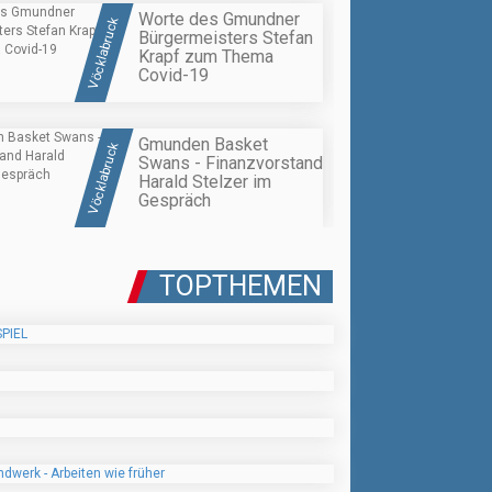
Worte des Gmundner
Vöcklabruck
Bürgermeisters Stefan
Krapf zum Thema
Covid-19
Gmunden Basket
Vöcklabruck
Swans - Finanzvorstand
Harald Stelzer im
Gespräch
TOPTHEMEN