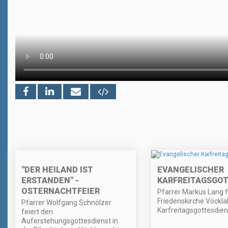
"DER HEILAND IST
EVANGELISCHER
ERSTANDEN" -
KARFREITAGSGO
OSTERNACHTFEIER
Pfarrer Markus Lang fe
Friedenskirche Vöckla
Pfarrer Wolfgang Schnölzer
Karfreitagsgottesdien
feiert den
Auferstehungsgottesdienst in