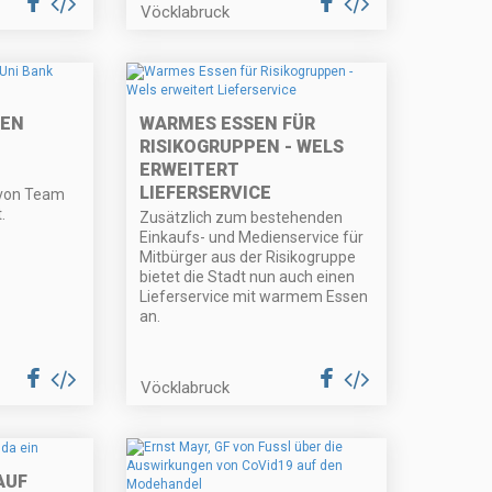
Vöcklabruck
MEN
WARMES ESSEN FÜR
RISIKOGRUPPEN - WELS
ERWEITERT
LIEFERSERVICE
 von Team
.
Zusätzlich zum bestehenden
Einkaufs- und Medienservice für
Mitbürger aus der Risikogruppe
bietet die Stadt nun auch einen
Lieferservice mit warmem Essen
an.
Vöcklabruck
AUF