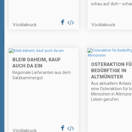
schau auf dich— scha
Vöcklabruck
Vöcklabruck
BLEIB DAHEIM, KAUF
OSTERAKTION FÜ
AUCH DA EIN
BEDÜRFTIGE IN
Regionale Lieferanten aus dem
ALTMÜNSTER
Salzkammergut
Aus aktuellem Anlass
eine Osteraktion für b
Menschen in Altmünst
Leben gerufen.
Vöcklabruck