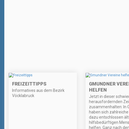
FREIZEITTIPPS
GMUNDNER VERE
HELFEN
Informatives aus dem Bezirk
Vöcklabruck
Jetzt in dieser schwie
herausfordernden Zeit
zusammenhalten: In
haben sich zahlreiche
dazu entschlossen äl
hilfsbedürftigen Men
helfen. Ganz nach de