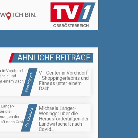
ÄHNLICHE BEITRÄGE
V - Center in Vorchdorf
Vöcklabruck
- Shoppingerlebnis und
Fitness unter einem
Dach
Michaela Langer-
Vöcklabruck
Weninger über die
Herausforderungen der
Landwirtschaft nach
Covid...