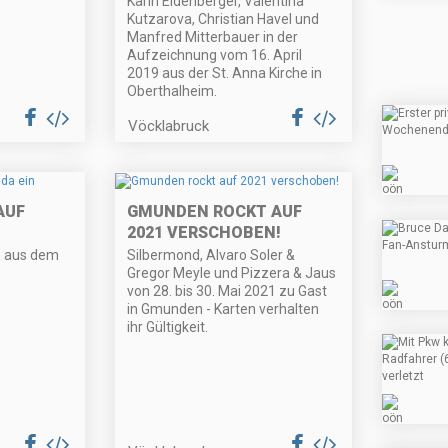
Karin Eidenberger, Valentina
Kutzarova, Christian Havel und
Manfred Mitterbauer in der
Aufzeichnung vom 16. April
2019 aus der St. Anna Kirche in
Oberthalheim.
Vöcklabruck
AUF
GMUNDEN ROCKT AUF
2021 VERSCHOBEN!
n aus dem
Silbermond, Alvaro Soler &
Gregor Meyle und Pizzera & Jaus
von 28. bis 30. Mai 2021 zu Gast
in Gmunden - Karten verhalten
ihr Gültigkeit.