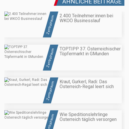
ÄHNLICHE BEITRÄGE
2.400 Teilnehmer:innen bei
Zentralraum
WKOÖ Businesslauf
TOPTIPP 37. Österreichischer
Zentralraum
Töpfermarkt in GMunden
Kraut, Gurkerl, Radi: Das
Zentralraum
Österreich-Regal leert sich
Wie Speditionslehrlinge
Zentralraum
Österreich täglich versorgen