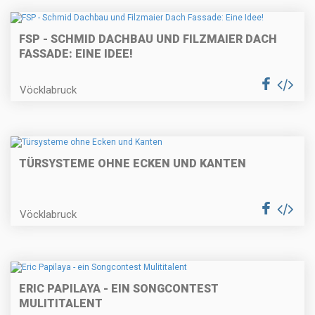
FSP - SCHMID DACHBAU UND FILZMAIER DACH
FASSADE: EINE IDEE!
Vöcklabruck
TÜRSYSTEME OHNE ECKEN UND KANTEN
Vöcklabruck
ERIC PAPILAYA - EIN SONGCONTEST
MULITITALENT