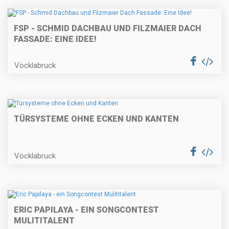
FSP - SCHMID DACHBAU UND FILZMAIER DACH
FASSADE: EINE IDEE!
Vöcklabruck
TÜRSYSTEME OHNE ECKEN UND KANTEN
Vöcklabruck
ERIC PAPILAYA - EIN SONGCONTEST
MULITITALENT