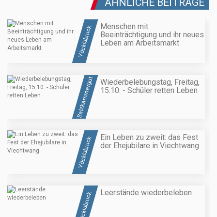
ÄHNLICHE BEITRÄGE
Menschen mit
Vöcklabruck
Beeinträchtigung und ihr neues
Leben am Arbeitsmarkt
Salzkammergut
Wiederbelebungstag, Freitag,
15.10. - Schüler retten Leben
Ein Leben zu zweit: das Fest
Vöcklabruck
der Ehejubilare in Viechtwang
Leerstände wiederbeleben
Vöcklabruck