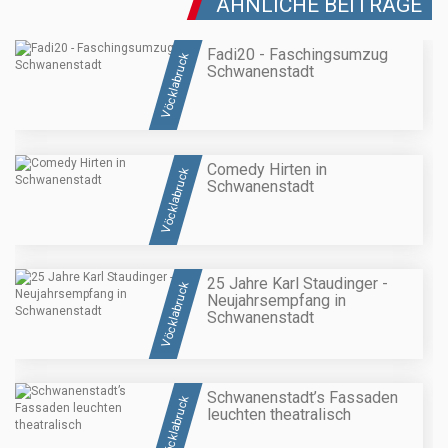
ÄHNLICHE BEITRÄGE
Fadi20 - Faschingsumzug
Vöcklabruck
Schwanenstadt
Comedy Hirten in
Vöcklabruck
Schwanenstadt
25 Jahre Karl Staudinger -
Vöcklabruck
Neujahrsempfang in
Schwanenstadt
Schwanenstadt’s Fassaden
Vöcklabruck
leuchten theatralisch