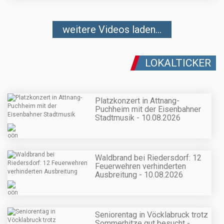
weitere Videos laden...
LOKALTICKER
Platzkonzert in Attnang-
Puchheim mit der Eisenbahner
Stadtmusik - 10.08.2026
Waldbrand bei Riedersdorf: 12
Feuerwehren verhinderten
Ausbreitung - 10.08.2026
Seniorentag in Vöcklabruck trotz
Sommerhitze gut besucht -