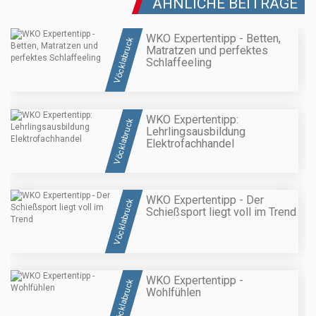
ÄHNLICHE BEITRÄGE
WKO Expertentipp - Betten,
Vöcklabruck
Matratzen und perfektes
Schlaffeeling
WKO Expertentipp:
Vöcklabruck
Lehrlingsausbildung
Elektrofachhandel
WKO Expertentipp - Der
Vöcklabruck
Schießsport liegt voll im Trend
WKO Expertentipp -
Vöcklabruck
Wohlfühlen