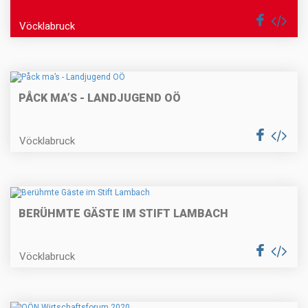
Vöcklabruck
PÅCK MA’S - LANDJUGEND OÖ
Vöcklabruck
BERÜHMTE GÄSTE IM STIFT LAMBACH
Vöcklabruck