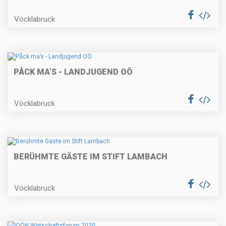
Vöcklabruck
PÅCK MA’S - LANDJUGEND OÖ
Vöcklabruck
BERÜHMTE GÄSTE IM STIFT LAMBACH
Vöcklabruck