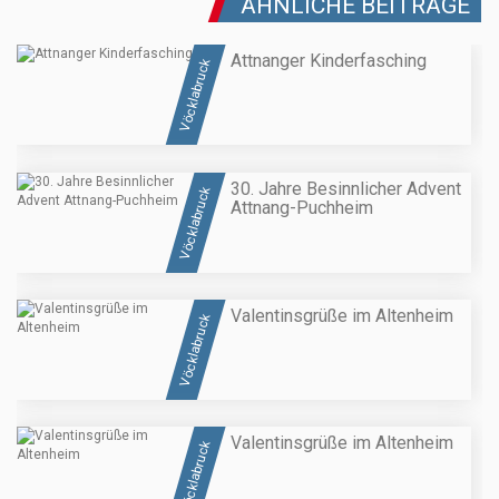
ÄHNLICHE BEITRÄGE
Attnanger Kinderfasching
Vöcklabruck
30. Jahre Besinnlicher Advent
Vöcklabruck
Attnang-Puchheim
Valentinsgrüße im Altenheim
Vöcklabruck
Valentinsgrüße im Altenheim
Vöcklabruck