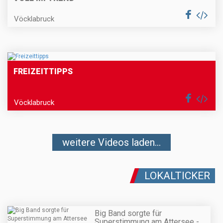
Vöcklabruck
FREIZEITTIPPS
Vöcklabruck
weitere Videos laden...
LOKALTICKER
Big Band sorgte für
Superstimmung am Attersee -