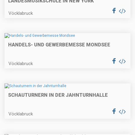
LANDESMUSIKSCHULE IN NEW YORK
Vöcklabruck
HANDELS- UND GEWERBEMESSE MONDSEE
Vöcklabruck
SCHAUTURNERN IN DER JAHNTURNHALLE
Vöcklabruck