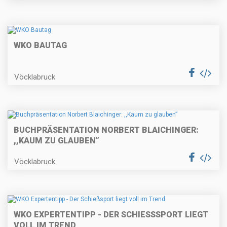
WKO BAUTAG
Vöcklabruck
BUCHPRÄSENTATION NORBERT BLAICHINGER:
,,KAUM ZU GLAUBEN”
Vöcklabruck
WKO EXPERTENTIPP - DER SCHIESSSPORT LIEGT V
OLL IM TREND