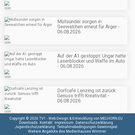
Müllsünder sorgen in
Seewalchen erneut für Ärger -
06.08.2026
Auf der A1 gestoppt: Ungar hatte
Laserblocker und Waffe im Auto
- 06.08.2026
Dorfcafé Lenzing ist zurück:
Genuss trifft Kreativität -
06.08.2026
Copyright © 2026 TV1 -
Web Design & Entwicklung von MELHORN.EU
Downloads
Kontakt
Impressum
Datenschutzerklärung
Jugendschutzerklärung
Teilnahmebedingungen Gewinnspiel
Weitere Angebote des Medienhauses Wimmer: