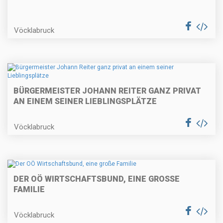
Vöcklabruck
BÜRGERMEISTER JOHANN REITER GANZ PRIVAT
AN EINEM SEINER LIEBLINGSPLÄTZE
Vöcklabruck
DER OÖ WIRTSCHAFTSBUND, EINE GROSSE F
AMILIE
Vöcklabruck