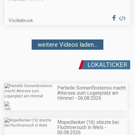
Vöcklabruck
weitere Videos laden...
LOKALTICKER
Partielle Sonnenfinsternis macht
Attersee zum Logenplatz am
Himmel - 06.08.2026
Mopedlenker (16) stürzte bei
Fluchtversuch in Wels -
06.08.2026