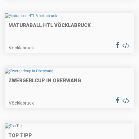
MATURABALL HTL VÖCKLABRUCK
Vöcklabruck
ZWERGERLCUP IN OBERWANG
Vöcklabruck
TOP TIPP