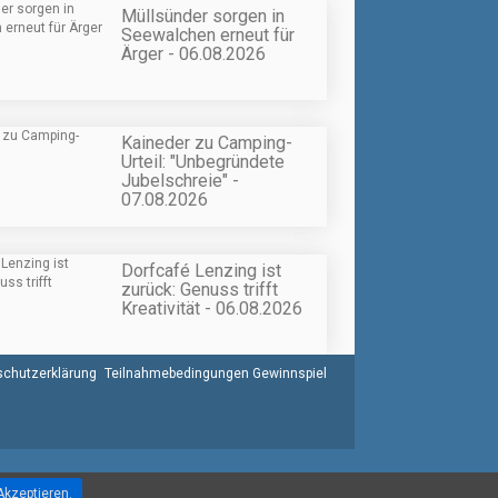
Müllsünder sorgen in
Seewalchen erneut für
Ärger - 06.08.2026
Kaineder zu Camping-
Urteil: "Unbegründete
Jubelschreie" -
07.08.2026
Dorfcafé Lenzing ist
zurück: Genuss trifft
Kreativität - 06.08.2026
chutzerklärung
Teilnahmebedingungen Gewinnspiel
Akzeptieren.