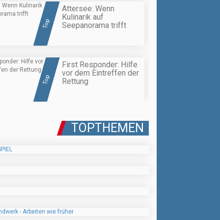
Attersee: Wenn
Kulinarik auf
Top
Seepanorama trifft
First Responder: Hilfe
vor dem Eintreffen der
Top
Rettung
TOPTHEMEN