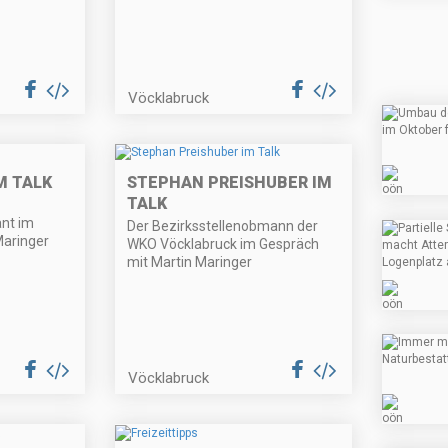
Vöcklabruck
M TALK
STEPHAN PREISHUBER IM
TALK
nt im
Der Bezirksstellenobmann der
Maringer
WKO Vöcklabruck im Gespräch
mit Martin Maringer
Vöcklabruck