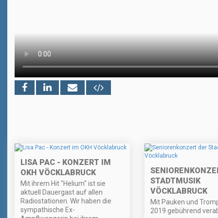
LISA PAC - KONZERT IM
SENIORENKONZE
OKH VÖCKLABRUCK
STADTMUSIK
Mit ihrem Hit "Helium" ist sie
VÖCKLABRUCK
aktuell Dauergast auf allen
Radiostationen. Wir haben die
Mit Pauken und Tromp
sympathische Ex-
2019 gebührend verab