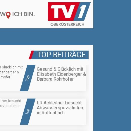
TOP BEITRÄGE
Gesund & Glücklich mit
Elisabeth Eidenberger &
Top
Barbara Rohrhofer
LR Achleitner besucht
Abwasserspezialisten
Top
in Rottenbach