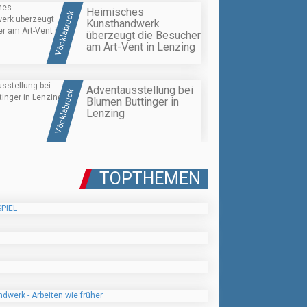
Heimisches
Vöcklabruck
Kunsthandwerk
überzeugt die Besucher
am Art-Vent in Lenzing
Adventausstellung bei
Vöcklabruck
Blumen Buttinger in
Lenzing
TOPTHEMEN