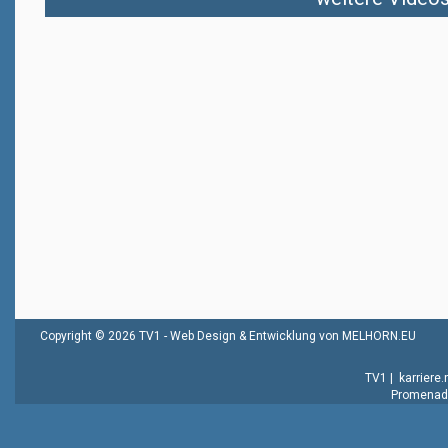
Copyright © 2026 TV1 -
Web Design & Entwicklung von MELHORN.EU
TV1
|
karriere
Promenade