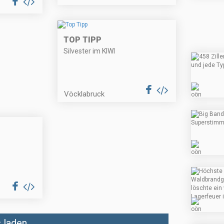
TOP TIPP
Silvester im KIWI
Vöcklabruck
laden...