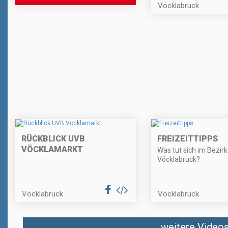
Vöcklabruck
RÜCKBLICK UVB
FREIZEITTIPPS
VÖCKLAMARKT
Was tut sich im Bezirk
Vöcklabruck?
Vöcklabruck
Vöcklabruck
weitere Videos 