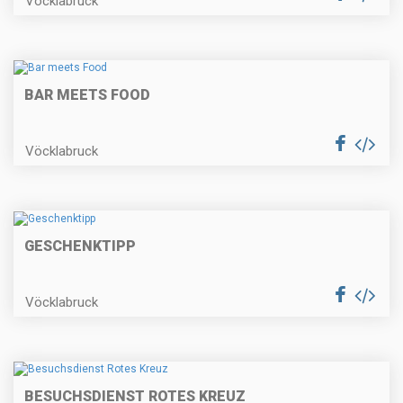
Vöcklabruck
BAR MEETS FOOD
Vöcklabruck
GESCHENKTIPP
Vöcklabruck
BESUCHSDIENST ROTES KREUZ