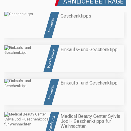
ÄHNLICHE BEITRÄGE
Geschenktipps
Innviertel
Einkaufs- und Geschenktipp
Vöcklabruck
Einkaufs- und Geschenktipp
Innviertel
Medical Beauty Center Sylvia
Vöcklabruck
Jodl - Geschenktipps für
Weihnachten