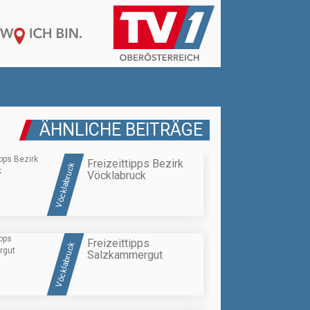
ÄHNLICHE BEITRÄGE
Freizeittipps Bezirk
Vöcklabruck
Vöcklabruck
Freizeittipps
Vöcklabruck
Salzkammergut