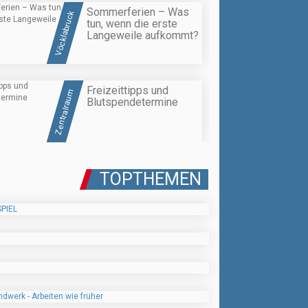
Sommerferien – Was
Vöcklabruck
tun, wenn die erste
Langeweile aufkommt?
Freizeittipps und
Zentralraum
Blutspendetermine
TOPTHEMEN