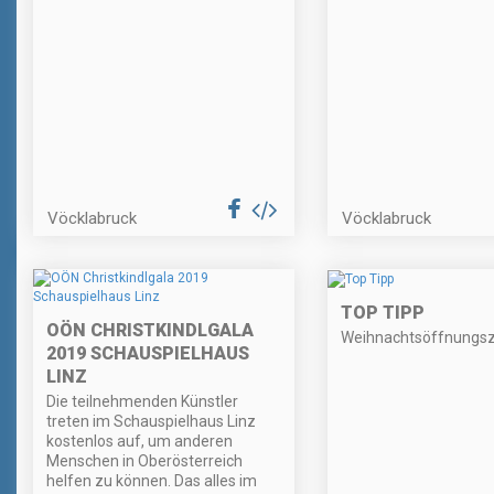
Vöcklabruck
Vöcklabruck
TOP TIPP
OÖN CHRISTKINDLGALA
Weihnachtsöffnungsz
2019 SCHAUSPIELHAUS
LINZ
Die teilnehmenden Künstler
treten im Schauspielhaus Linz
kostenlos auf, um anderen
Menschen in Oberösterreich
helfen zu können. Das alles im