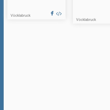
Vöcklabruck
Vöcklabruck