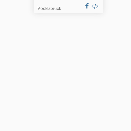
Vöcklabruck