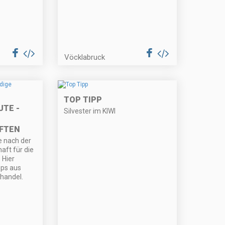
Vöcklabruck
TOP TIPP
UTE -
Silvester im KIWI
FTEN
e nach der
aft für die
 Hier
pps aus
handel.