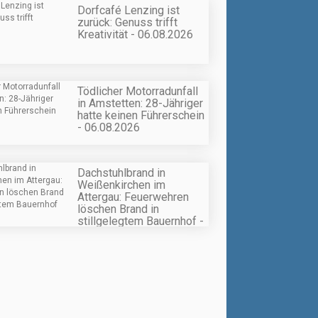
Dorfcafé Lenzing ist
zurück: Genuss trifft
Kreativität - 06.08.2026
Tödlicher Motorradunfall
in Amstetten: 28-Jähriger
hatte keinen Führerschein
- 06.08.2026
Dachstuhlbrand in
Weißenkirchen im
Attergau: Feuerwehren
löschen Brand in
stillgelegtem Bauernhof -
06.08.2026