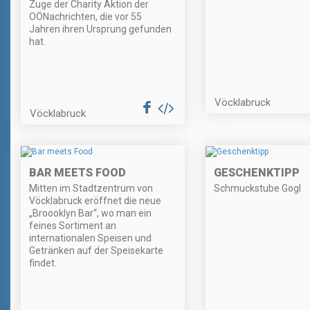
Zuge der Charity Aktion der
OÖNachrichten, die vor 55
Jahren ihren Ursprung gefunden
hat.
Vöcklabruck
Vöcklabruck
BAR MEETS FOOD
GESCHENKTIPP
Mitten im Stadtzentrum von
Schmuckstube Gogl
Vöcklabruck eröffnet die neue
„Broooklyn Bar“, wo man ein
feines Sortiment an
internationalen Speisen und
Getränken auf der Speisekarte
findet.