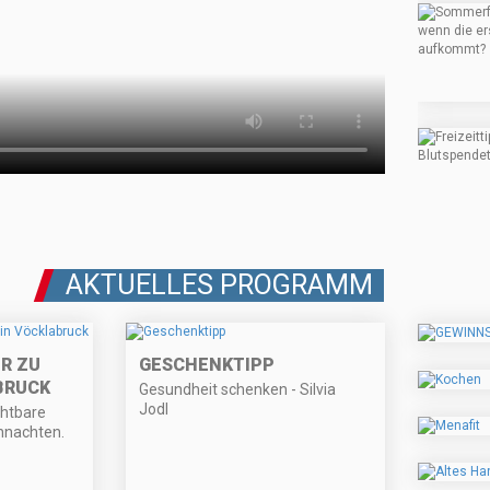
AKTUELLES PROGRAMM
R ZU
GESCHENKTIPP
BRUCK
Gesundheit schenken - Silvia
Jodl
chtbare
hnachten.