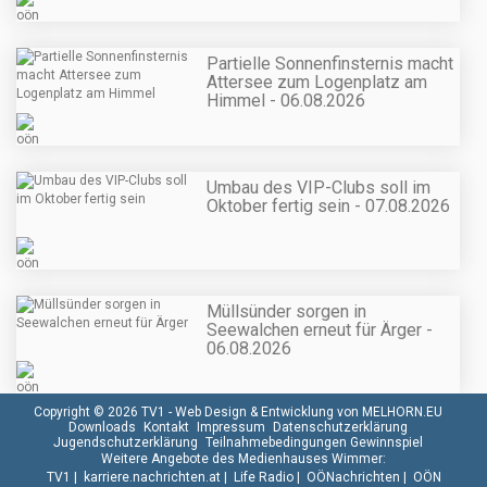
Partielle Sonnenfinsternis macht
Attersee zum Logenplatz am
Himmel - 06.08.2026
Umbau des VIP-Clubs soll im
Oktober fertig sein - 07.08.2026
Müllsünder sorgen in
Seewalchen erneut für Ärger -
06.08.2026
Copyright © 2026 TV1 -
Web Design & Entwicklung von MELHORN.EU
Downloads
Kontakt
Impressum
Datenschutzerklärung
Jugendschutzerklärung
Teilnahmebedingungen Gewinnspiel
Weitere Angebote des Medienhauses Wimmer:
TV1
|
karriere.nachrichten.at
|
Life Radio
|
OÖNachrichten
|
OÖN