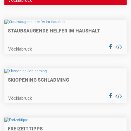
Vöcklabruck
STAUBSAUGENDE HELFER IM HAUSHALT
Vöcklabruck
SKIOPENING SCHLADMING
Vöcklabruck
FREIZEITTIPPS