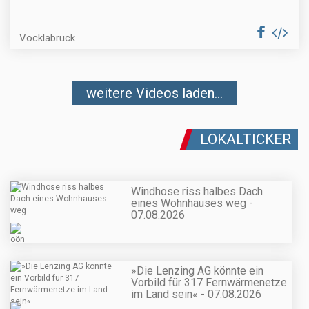
Vöcklabruck
weitere Videos laden...
LOKALTICKER
Windhose riss halbes Dach
eines Wohnhauses weg -
07.08.2026
»Die Lenzing AG könnte ein
Vorbild für 317 Fernwärmenetze
im Land sein« - 07.08.2026