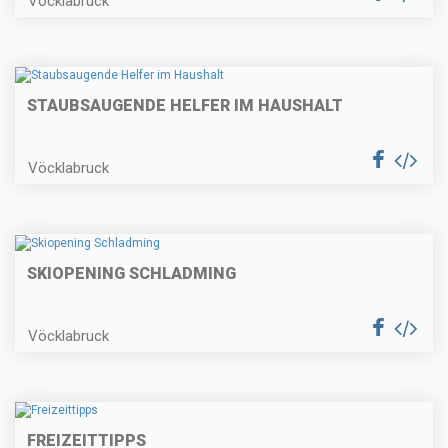
Vöcklabruck
STAUBSAUGENDE HELFER IM HAUSHALT
Vöcklabruck
SKIOPENING SCHLADMING
Vöcklabruck
FREIZEITTIPPS