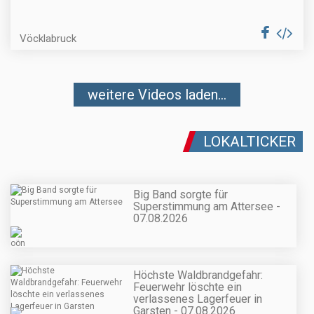
Vöcklabruck
weitere Videos laden...
LOKALTICKER
Big Band sorgte für
Superstimmung am Attersee -
07.08.2026
Höchste Waldbrandgefahr:
Feuerwehr löschte ein
verlassenes Lagerfeuer in
Garsten - 07.08.2026