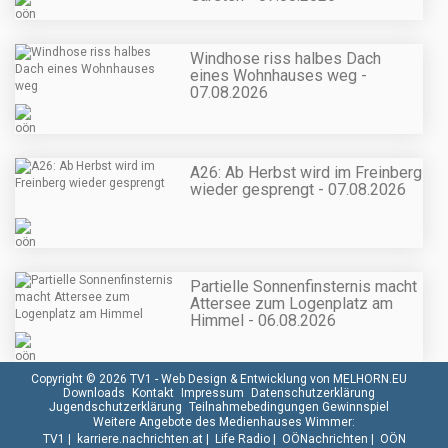
Windhose riss halbes Dach
eines Wohnhauses weg -
07.08.2026
A26: Ab Herbst wird im Freinberg
wieder gesprengt - 07.08.2026
Partielle Sonnenfinsternis macht
Attersee zum Logenplatz am
Himmel - 06.08.2026
Copyright © 2026 TV1 -
Web Design & Entwicklung von MELHORN.EU
Downloads
Kontakt
Impressum
Datenschutzerklärung
Jugendschutzerklärung
Teilnahmebedingungen Gewinnspiel
Weitere Angebote des Medienhauses Wimmer:
TV1
|
karriere.nachrichten.at
|
Life Radio
|
OÖNachrichten
|
OÖN