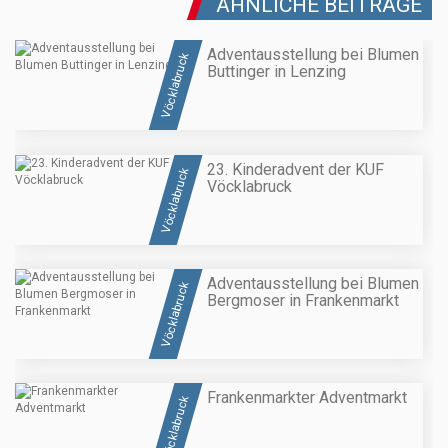
ÄHNLICHE BEITRÄGE
Adventausstellung bei Blumen
Vöcklabruck
Buttinger in Lenzing
23. Kinderadvent der KUF
Vöcklabruck
Vöcklabruck
Adventausstellung bei Blumen
Vöcklabruck
Bergmoser in Frankenmarkt
Frankenmarkter Adventmarkt
Vöcklabruck