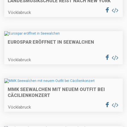
LANDESMUSIKSCHULE REIST NACH NEW YORK
Vöcklabruck
EUROSPAR ERÖFFNET IN SEEWALCHEN
Vöcklabruck
MMK SEEWALCHEN MIT NEUEM OUTFIT BEI
CÄCILIENKONZERT
Vöcklabruck