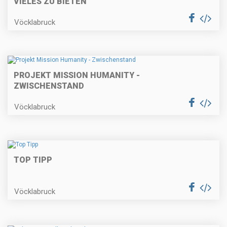
VIELES ZU BIETEN
Vöcklabruck
PROJEKT MISSION HUMANITY -
ZWISCHENSTAND
Vöcklabruck
TOP TIPP
Vöcklabruck