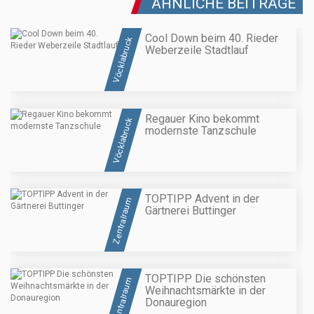
ÄHNLICHE BEITRÄGE
Cool Down beim 40. Rieder
Vöcklabruck
Weberzeile Stadtlauf
Regauer Kino bekommt
Vöcklabruck
modernste Tanzschule
TOPTIPP Advent in der
Zentralraum
Gärtnerei Buttinger
TOPTIPP Die schönsten
Zentralraum
Weihnachtsmärkte in der
Donauregion