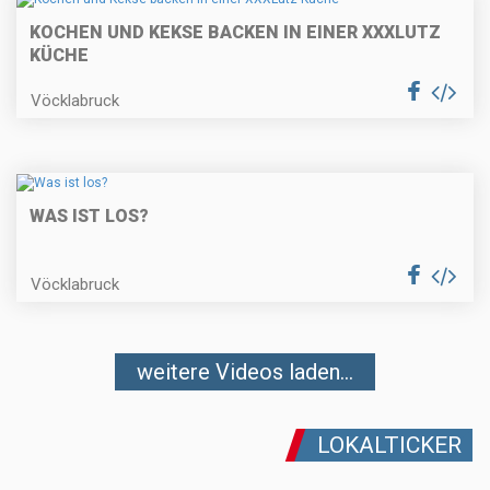
KOCHEN UND KEKSE BACKEN IN EINER XXXLUTZ
KÜCHE
Vöcklabruck
WAS IST LOS?
Vöcklabruck
weitere Videos laden...
LOKALTICKER