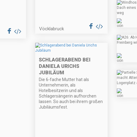
Vöcklabruck
SCHLAGERABEND BEI
DANIELA URICHS
JUBILÄUM
Die 6-fache Mutter hat als
Unternehmerin, als
Hotelbesitzerin und als
Schlagersängerin aufhorchen
lassen. So auch bei ihrem großen
Jubiläumsfest.