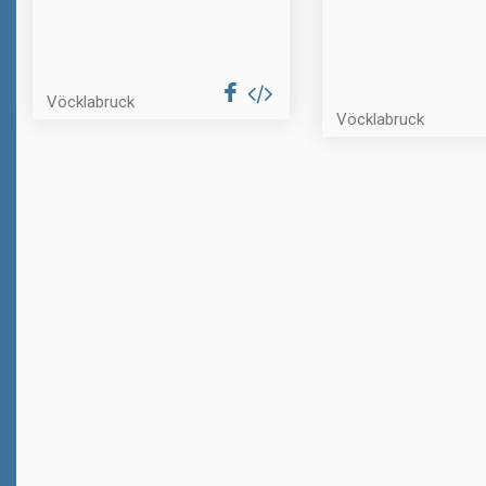
Vöcklabruck
Vöcklabruck