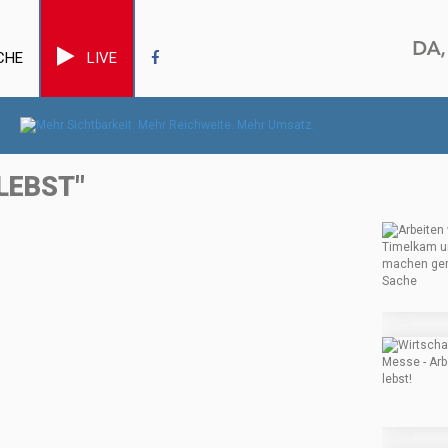
CHE
LIVE
LEBST"