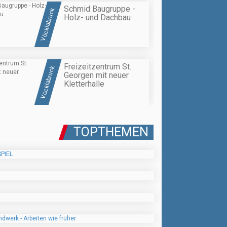
Schmid Baugruppe -
Vöcklabruck
Holz- und Dachbau
Freizeitzentrum St.
Vöcklabruck
Georgen mit neuer
Kletterhalle
TOPTHEMEN