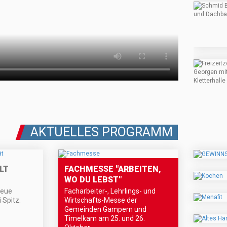
AKTUELLES PROGRAMM
LT
FACHMESSE "ARBEITEN,
WO DU LEBST"
neue
Facharbeiter-, Lehrlings- und
 Spitz.
Wirtschafts-Messe der
Gemeinden Gampern und
Timelkam am 25. und 26.