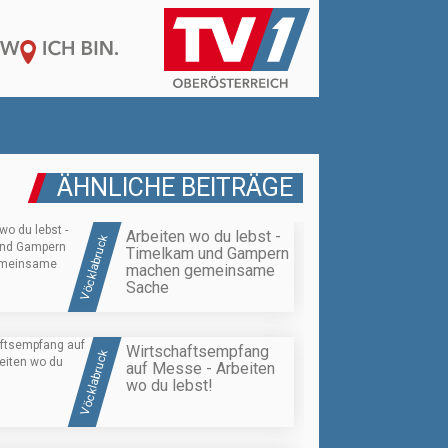
ÄHNLICHE BEITRÄGE
Arbeiten wo du lebst -
Vöcklabruck
Timelkam und Gampern
machen gemeinsame
Sache
Wirtschaftsempfang
Vöcklabruck
auf Messe - Arbeiten
wo du lebst!