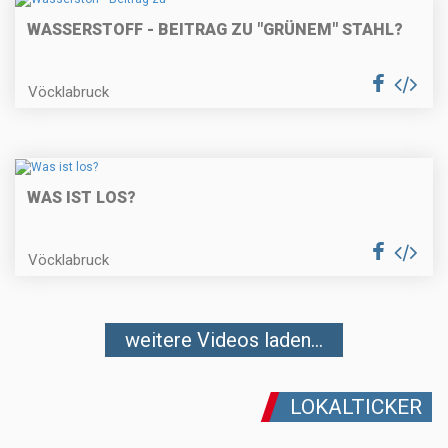
WASSERSTOFF - BEITRAG ZU "GRÜNEM" STAHL?
Vöcklabruck
WAS IST LOS?
Vöcklabruck
weitere Videos laden...
LOKALTICKER