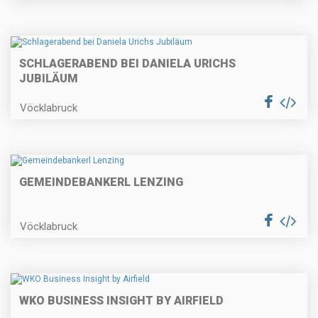
SCHLAGERABEND BEI DANIELA URICHS
JUBILÄUM
Vöcklabruck
GEMEINDEBANKERL LENZING
Vöcklabruck
WKO BUSINESS INSIGHT BY AIRFIELD