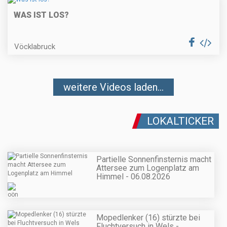
WAS IST LOS?
Vöcklabruck
weitere Videos laden...
LOKALTICKER
Partielle Sonnenfinsternis macht
Attersee zum Logenplatz am
Himmel - 06.08.2026
Mopedlenker (16) stürzte bei
Fluchtversuch in Wels -