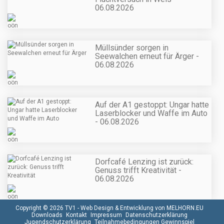
06.08.2026
Müllsünder sorgen in
Seewalchen erneut für Ärger -
06.08.2026
Auf der A1 gestoppt: Ungar hatte
Laserblocker und Waffe im Auto
- 06.08.2026
Dorfcafé Lenzing ist zurück:
Genuss trifft Kreativität -
06.08.2026
Copyright © 2026 TV1 -
Web Design & Entwicklung von MELHORN.EU
Downloads
Kontakt
Impressum
Datenschutzerklärung
Jugendschutzerklärung
Teilnahmebedingungen Gewinnspiel