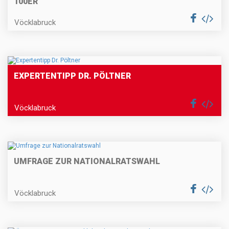
100ER
Vöcklabruck
EXPERTENTIPP DR. PÖLTNER
Vöcklabruck
UMFRAGE ZUR NATIONALRATSWAHL
Vöcklabruck