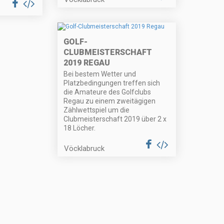
GOLF-
CLUBMEISTERSCHAFT
2019 REGAU
Bei bestem Wetter und
Platzbedingungen treffen sich
die Amateure des Golfclubs
Regau zu einem zweitägigen
Zählwettspiel um die
Clubmeisterschaft 2019 über 2 x
18 Löcher.
Vöcklabruck