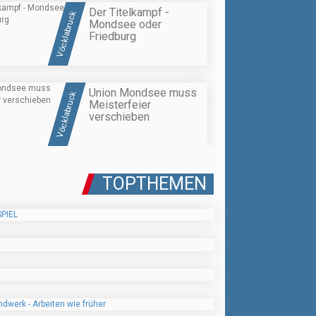
Der Titelkampf -
Vöcklabruck
Mondsee oder
Friedburg
Union Mondsee muss
Vöcklabruck
Meisterfeier
verschieben
TOPTHEMEN