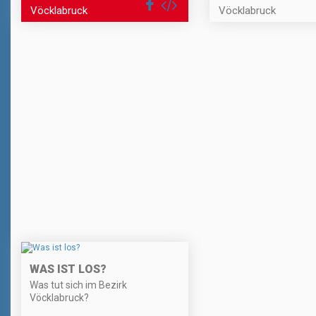
Vöcklabruck
Vöcklabruck
WAS IST LOS?
Was tut sich im Bezirk
Vöcklabruck?