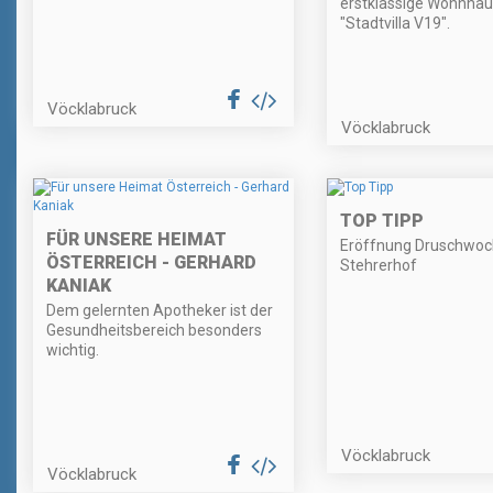
erstklassige Wohnha
"Stadtvilla V19".
Vöcklabruck
Vöcklabruck
TOP TIPP
FÜR UNSERE HEIMAT
Eröffnung Druschwo
ÖSTERREICH - GERHARD
Stehrerhof
KANIAK
Dem gelernten Apotheker ist der
Gesundheitsbereich besonders
wichtig.
Vöcklabruck
Vöcklabruck