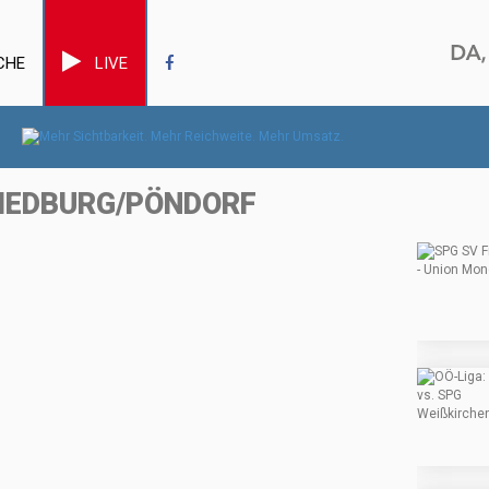
CHE
LIVE
RIEDBURG/PÖNDORF