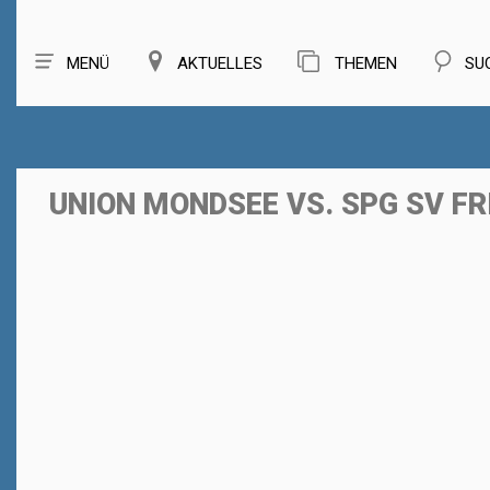
MENÜ
AKTUELLES
THEMEN
SU
UNION MONDSEE VS. SPG SV F