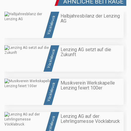
ÄHNLICHE BEITRÄGE
Halbjahresbilanz der Lenzing
Vöcklabruck
AG
Lenzing AG setzt auf die
Vöcklabruck
Zukunft
Musikverein Werkskapelle
Vöcklabruck
Lenzing feiert 100er
Lenzing AG auf der
Vöcklabruck
Lehrlingsmesse Vöcklabruck