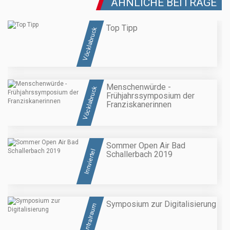
ÄHNLICHE BEITRÄGE
Top Tipp
Vöcklabruck
Menschenwürde -
Vöcklabruck
Frühjahrssymposium der
Franziskanerinnen
Sommer Open Air Bad
Innviertel
Schallerbach 2019
Symposium zur Digitalisierung
Zentralraum