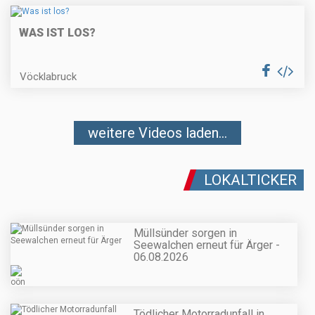
WAS IST LOS?
Vöcklabruck
weitere Videos laden...
LOKALTICKER
Müllsünder sorgen in
Seewalchen erneut für Ärger -
06.08.2026
Tödlicher Motorradunfall in