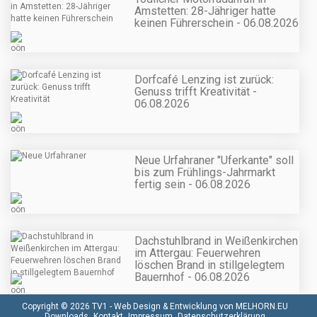
Amstetten: 28-Jähriger hatte
keinen Führerschein - 06.08.2026
Dorfcafé Lenzing ist zurück:
Genuss trifft Kreativität -
06.08.2026
Neue Urfahraner "Uferkante" soll
bis zum Frühlings-Jahrmarkt
fertig sein - 06.08.2026
Dachstuhlbrand in Weißenkirchen
im Attergau: Feuerwehren
löschen Brand in stillgelegtem
Bauernhof - 06.08.2026
Copyright © 2026 TV1 -
Web Design & Entwicklung von MELHORN.EU
Downloads
Kontakt
Impressum
Datenschutzerklärung