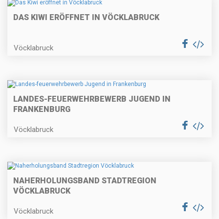
DAS KIWI ERÖFFNET IN VÖCKLABRUCK
Vöcklabruck
LANDES-FEUERWEHRBEWERB JUGEND IN
FRANKENBURG
Vöcklabruck
NAHERHOLUNGSBAND STADTREGION
VÖCKLABRUCK
Vöcklabruck