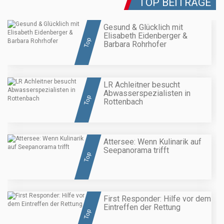
TOP BEITRÄGE
Gesund & Glücklich mit
Elisabeth Eidenberger &
Top
Barbara Rohrhofer
LR Achleitner besucht
Abwasserspezialisten in
Top
Rottenbach
Attersee: Wenn Kulinarik auf
Seepanorama trifft
Top
First Responder: Hilfe vor dem
Eintreffen der Rettung
Top