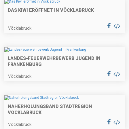
DAS KIWI ERÖFFNET IN VÖCKLABRUCK
Vöcklabruck
LANDES-FEUERWEHRBEWERB JUGEND IN
FRANKENBURG
Vöcklabruck
NAHERHOLUNGSBAND STADTREGION
VÖCKLABRUCK
Vöcklabruck