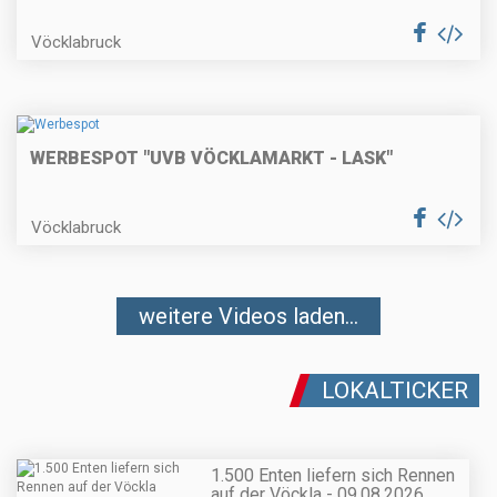
Vöcklabruck
WERBESPOT "UVB VÖCKLAMARKT - LASK"
Vöcklabruck
weitere Videos laden...
LOKALTICKER
1.500 Enten liefern sich Rennen
auf der Vöckla - 09.08.2026