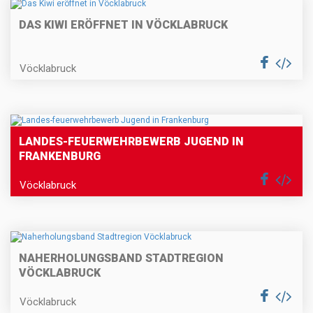
DAS KIWI ERÖFFNET IN VÖCKLABRUCK
Vöcklabruck
LANDES-FEUERWEHRBEWERB JUGEND IN
FRANKENBURG
Vöcklabruck
NAHERHOLUNGSBAND STADTREGION
VÖCKLABRUCK
Vöcklabruck