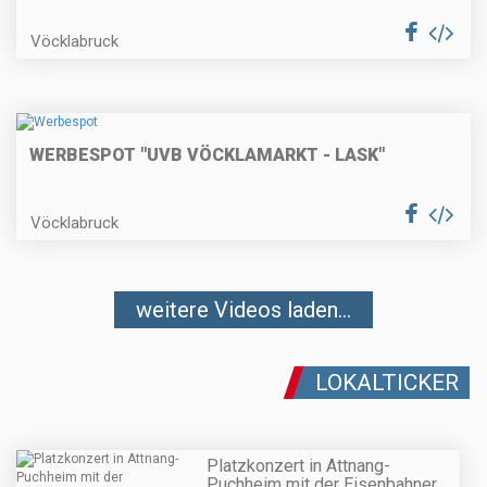
Vöcklabruck
WERBESPOT "UVB VÖCKLAMARKT - LASK"
Vöcklabruck
weitere Videos laden...
LOKALTICKER
Platzkonzert in Attnang-
Puchheim mit der Eisenbahner