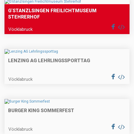
G’STANZLSINGEN FREILICHTMUSEUM
STEHRERHOF
Vöcklabruck
LENZING AG LEHRLINGSSPORTTAG
Vöcklabruck
BURGER KING SOMMERFEST
Vöcklabruck