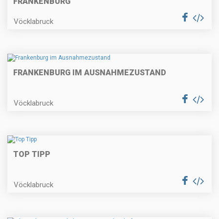
FRANKENBURG
Vöcklabruck
FRANKENBURG IM AUSNAHMEZUSTAND
Vöcklabruck
TOP TIPP
Vöcklabruck