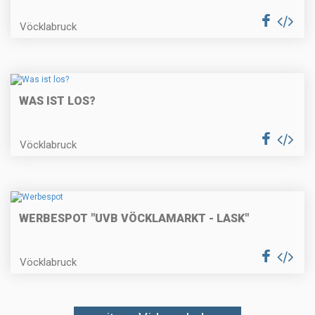
Vöcklabruck
WAS IST LOS?
Vöcklabruck
WERBESPOT "UVB VÖCKLAMARKT - LASK"
Vöcklabruck