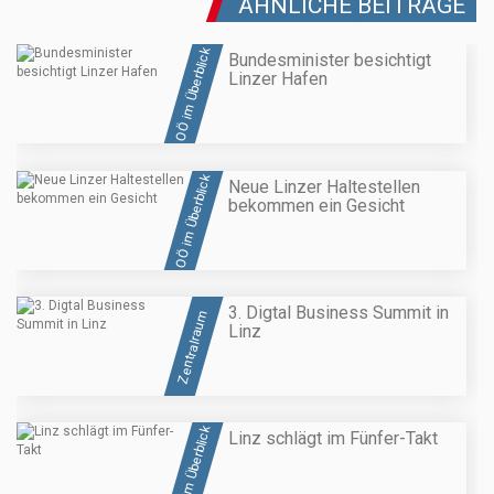
ÄHNLICHE BEITRÄGE
OÖ im Überblick
Bundesminister besichtigt
Linzer Hafen
OÖ im Überblick
Neue Linzer Haltestellen
bekommen ein Gesicht
3. Digtal Business Summit in
Zentralraum
Linz
OÖ im Überblick
Linz schlägt im Fünfer-Takt