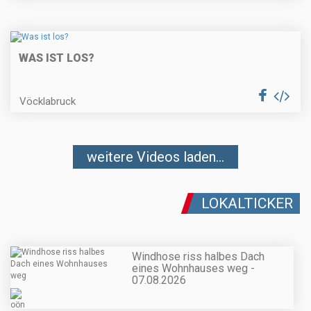
WAS IST LOS?
Vöcklabruck
weitere Videos laden...
LOKALTICKER
Windhose riss halbes Dach
eines Wohnhauses weg -
07.08.2026