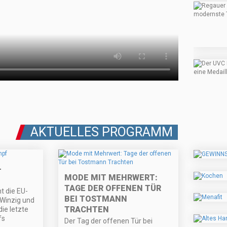
AKTUELLES PROGRAMM
-
MODE MIT MEHRWERT:
TAGE DER OFFENEN TÜR
t die EU-
BEI TOSTMANN
 Winzig und
TRACHTEN
die letzte
fs
Der Tag der offenen Tür bei