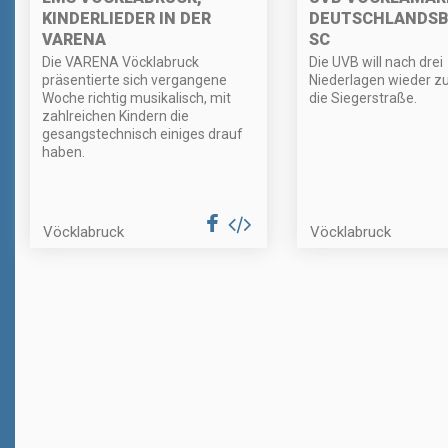
KINDERLIEDER IN DER
DEUTSCHLANDSB
VARENA
SC
Die VARENA Vöcklabruck
Die UVB will nach drei
präsentierte sich vergangene
Niederlagen wieder z
Woche richtig musikalisch, mit
die Siegerstraße.
zahlreichen Kindern die
gesangstechnisch einiges drauf
haben.
Vöcklabruck
Vöcklabruck