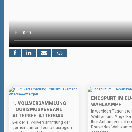
ENDSPURT IM EU
1. VOLLVERSAMMLUNG
WAHLKAMPF
TOURISMUSVERBAND
In wenigen Tagen steh
ATTERSEE-ATTERGAU
Wahl an und Angelika
Ihre Anhänger sind in 
Bei der 1. Vollversammlung der
Phase des Wahlkamp
gemeinsamen Tourismusregion