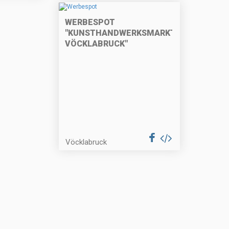
WERBESPOT
"KUNSTHANDWERKSMARKT
VÖCKLABRUCK"
Vöcklabruck