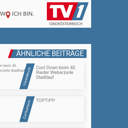
ÄHNLICHE BEITRÄGE
Cool Down beim 40.
Vöcklabruck
Rieder Weberzeile
Stadtlauf
TOPTIPP
Zentralraum