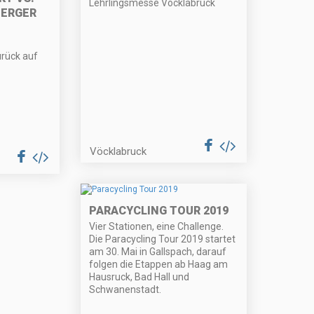
Lehrlingsmesse Vöcklabruck
ERGER
urück auf
Vöcklabruck
PARACYCLING TOUR 2019
Vier Stationen, eine Challenge.
Die Paracycling Tour 2019 startet
am 30. Mai in Gallspach, darauf
folgen die Etappen ab Haag am
Hausruck, Bad Hall und
Schwanenstadt.