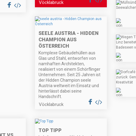
Vöcklabruck
SEELE AUSTRIA - HIDDEN
CHAMPION AUS
ÖSTERREICH
Komplexe Gebäudehüllen aus
Glas und Stahl, entworfen von
namhaften Architekten,
realisiert von einem Schörflinger
Unternehmen. Seit 25 Jahren ist
der Hidden Champion seele
Austria weltweit im Einsatz und
hinterlässt dabei seine
Handschrift.
Vöcklabruck
TOP TIPP
T VS.