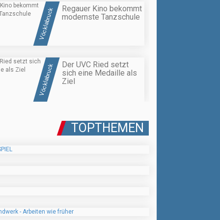
Regauer Kino bekommt
Vöcklabruck
modernste Tanzschule
Der UVC Ried setzt
Vöcklabruck
sich eine Medaille als
Ziel
TOPTHEMEN