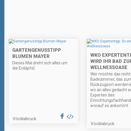
GARTENGENUSSTIPP
WKO EXPERTENTI
BLUMEN MAYER
WIRD IHR BAD ZU
Dieses Mal dreht sich alles um
WELLNESSOASE
die Erdäpfel.
Wer möchte das nicht:
Badezimmer, das zu
Rückzugsort werden 
wo an alles gedacht wi
Experten des
Einrichtungsfachhand
worauf es ankommt.
Vöcklabruck
Vöcklabruck