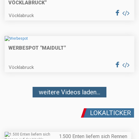
VÖCKLABRUCK"
Vöcklabruck
WERBESPOT "MAIDULT"
Vöcklabruck
weitere Videos laden...
LOKALTICKER
1.500 Enten liefern sich Rennen