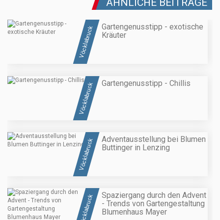
ÄHNLICHE BEITRÄGE
Gartengenusstipp - exotische
Vöcklabruck
Kräuter
Gartengenusstipp - Chillis
Vöcklabruck
Adventausstellung bei Blumen
Vöcklabruck
Buttinger in Lenzing
Spaziergang durch den Advent
Vöcklabruck
- Trends von Gartengestaltung
Blumenhaus Mayer