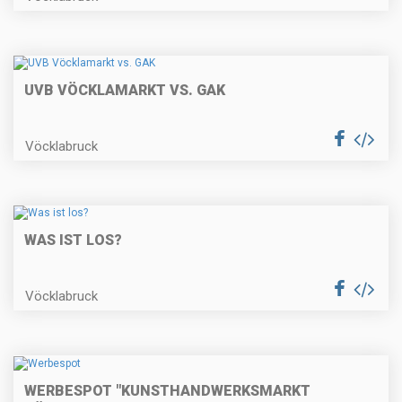
UVB VÖCKLAMARKT VS. GAK
Vöcklabruck
WAS IST LOS?
Vöcklabruck
WERBESPOT "KUNSTHANDWERKSMARKT