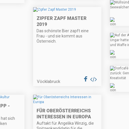
ZIPFER ZAPF MASTER
2019
Das schönste Bier zapft eine
Frau - und sie kommt aus
Österreich.
Vöcklabruck
PP -
FÜR OBERÖSTERREICHS
INTERESSEN IN EUROPA
hat sich
Auftakt für Angelika Winzig, die
nken
Spitzenkandidatin für die