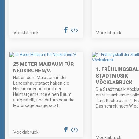
Vöcklabruck
Vöcklabruck
25 METER MAIBAUM FÜR
1. FRÜHLINGSBAL
NEUKIRCHEN/V.
STADTMUSIK
Neben dem Maibaum in der
VÖCKLABRUCK
Landeshauptstadt haben die
Neukirchner auch in ihrer
Die Stadtmusik Vöckl
Heimatgemeinde einen Baum
erfreut sich einer voll
aufgestellt, und dafür sogar die
Tanzfläche beim 1. Frü
Motorsäge ausgepackt.
Das schreit nach Wied
Vöcklabruck
Vöcklabruck