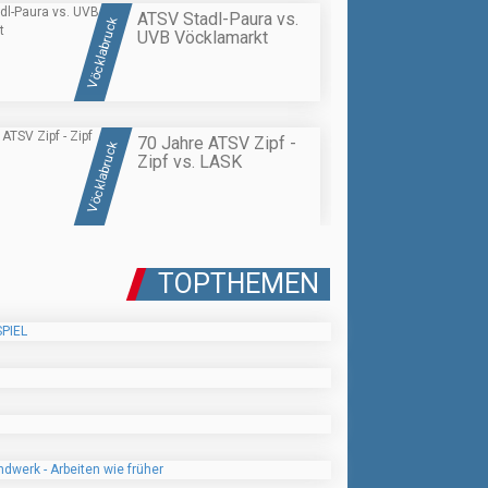
ATSV Stadl-Paura vs.
Vöcklabruck
UVB Vöcklamarkt
70 Jahre ATSV Zipf -
Vöcklabruck
Zipf vs. LASK
TOPTHEMEN