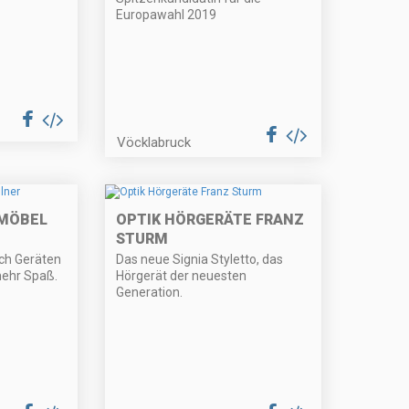
Europawahl 2019
Vöcklabruck
 MÖBEL
OPTIK HÖRGERÄTE FRANZ
STURM
ch Geräten
Das neue Signia Styletto, das
ehr Spaß.
Hörgerät der neuesten
Generation.