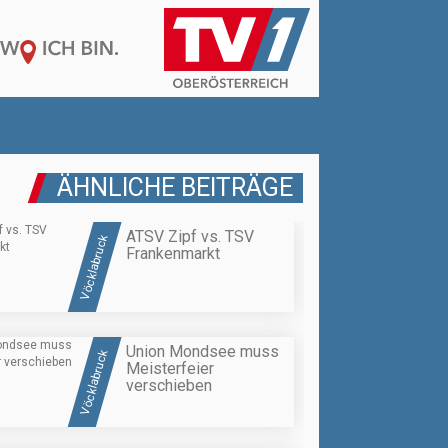
ÄHNLICHE BEITRÄGE
ATSV Zipf vs. TSV
Vöcklabruck
Frankenmarkt
Union Mondsee muss
Vöcklabruck
Meisterfeier
verschieben