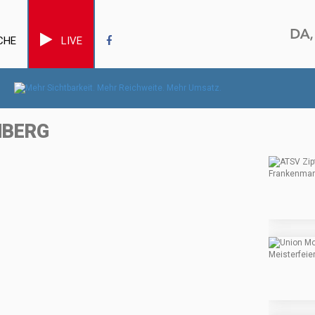
CHE
LIVE
NBERG