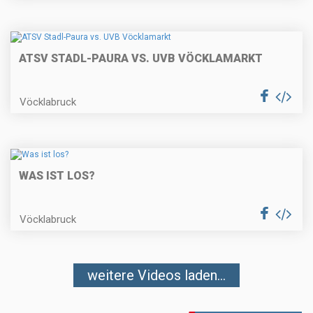
ATSV STADL-PAURA VS. UVB VÖCKLAMARKT
Vöcklabruck
WAS IST LOS?
Vöcklabruck
weitere Videos laden...