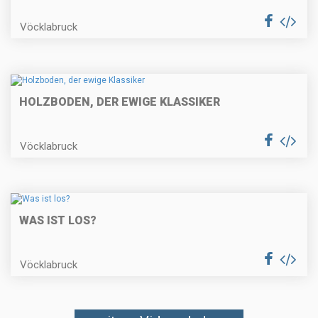
Vöcklabruck
HOLZBODEN, DER EWIGE KLASSIKER
Vöcklabruck
WAS IST LOS?
Vöcklabruck