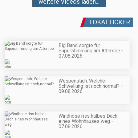
weitere Videos laden...
LOKALTICKER
Big Band sorgte für
Superstimmung am Attersee -
07.08.2026
Wespenstich: Welche
Schwellung ist noch normal? -
09.08.2026
Windhose riss halbes Dach
eines Wohnhauses weg -
07.08.2026