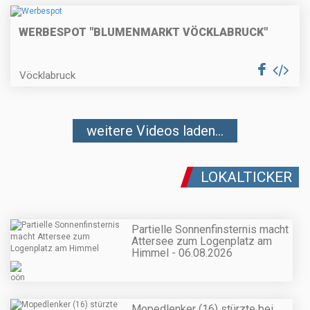
WERBESPOT "BLUMENMARKT VÖCKLABRUCK"
Vöcklabruck
weitere Videos laden...
LOKALTICKER
Partielle Sonnenfinsternis macht
Attersee zum Logenplatz am
Himmel - 06.08.2026
Mopedlenker (16) stürzte bei