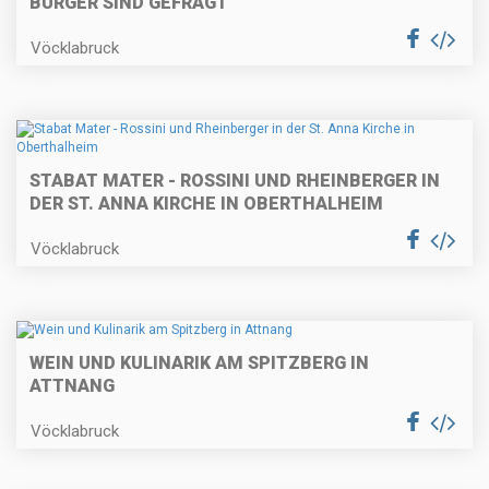
BÜRGER SIND GEFRAGT
Vöcklabruck
STABAT MATER - ROSSINI UND RHEINBERGER IN
DER ST. ANNA KIRCHE IN OBERTHALHEIM
Vöcklabruck
WEIN UND KULINARIK AM SPITZBERG IN
ATTNANG
Vöcklabruck