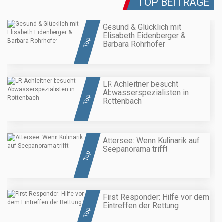
TOP BEITRÄGE
Gesund & Glücklich mit
Elisabeth Eidenberger &
Top
Barbara Rohrhofer
LR Achleitner besucht
Abwasserspezialisten in
Top
Rottenbach
Attersee: Wenn Kulinarik auf
Seepanorama trifft
Top
First Responder: Hilfe vor dem
Eintreffen der Rettung
Top