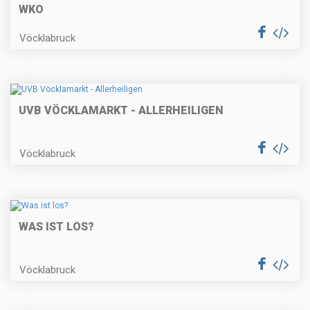
WKO
Vöcklabruck
UVB VÖCKLAMARKT - ALLERHEILIGEN
Vöcklabruck
WAS IST LOS?
Vöcklabruck