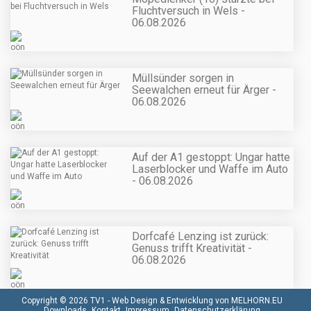
Fluchtversuch in Wels -
06.08.2026
Müllsünder sorgen in
Seewalchen erneut für Ärger -
06.08.2026
Auf der A1 gestoppt: Ungar hatte
Laserblocker und Waffe im Auto
- 06.08.2026
Dorfcafé Lenzing ist zurück:
Genuss trifft Kreativität -
06.08.2026
Copyright © 2026 TV1 -
Web Design & Entwicklung von MELHORN.EU
Downloads
Kontakt
Impressum
Datenschutzerklärung