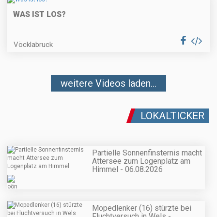
WAS IST LOS?
Vöcklabruck
weitere Videos laden...
LOKALTICKER
Partielle Sonnenfinsternis macht
Attersee zum Logenplatz am
Himmel - 06.08.2026
Mopedlenker (16) stürzte bei
Fluchtversuch in Wels -