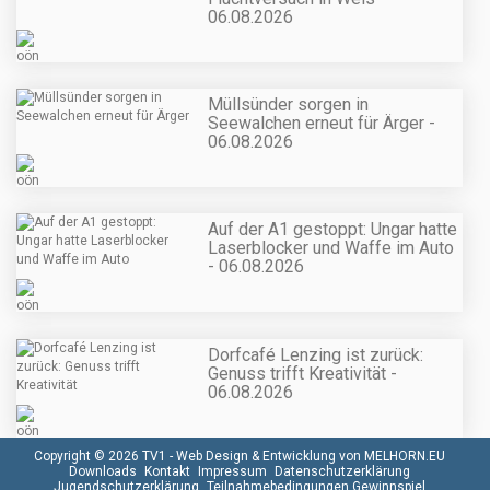
06.08.2026
Müllsünder sorgen in
Seewalchen erneut für Ärger -
06.08.2026
Auf der A1 gestoppt: Ungar hatte
Laserblocker und Waffe im Auto
- 06.08.2026
Dorfcafé Lenzing ist zurück:
Genuss trifft Kreativität -
06.08.2026
Copyright © 2026 TV1 -
Web Design & Entwicklung von MELHORN.EU
Downloads
Kontakt
Impressum
Datenschutzerklärung
Jugendschutzerklärung
Teilnahmebedingungen Gewinnspiel