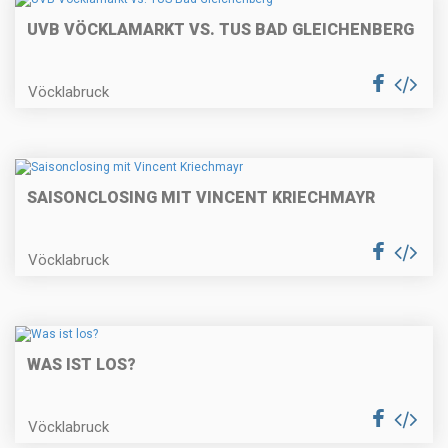
UVB VÖCKLAMARKT VS. TUS BAD GLEICHENBERG
Vöcklabruck
SAISONCLOSING MIT VINCENT KRIECHMAYR
Vöcklabruck
WAS IST LOS?
Vöcklabruck