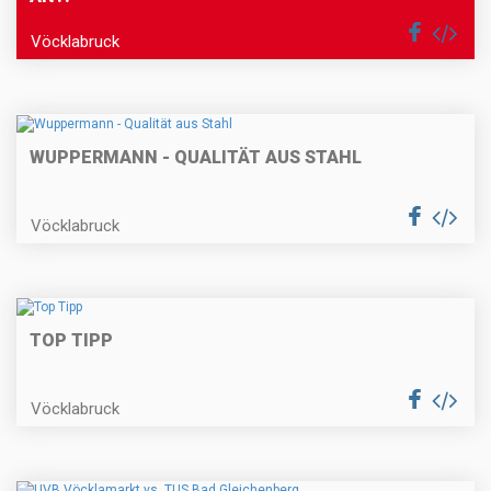
Vöcklabruck
WUPPERMANN - QUALITÄT AUS STAHL
Vöcklabruck
TOP TIPP
Vöcklabruck