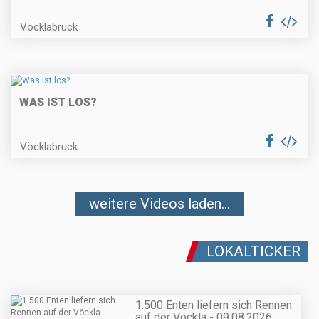
Vöcklabruck
WAS IST LOS?
Vöcklabruck
weitere Videos laden...
LOKALTICKER
1.500 Enten liefern sich Rennen
auf der Vöckla - 09.08.2026