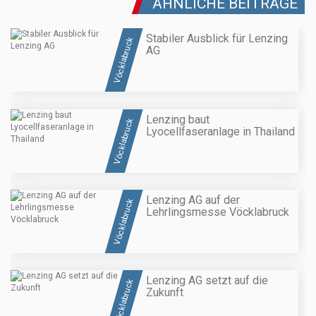
ÄHNLICHE BEITRÄGE
Stabiler Ausblick für Lenzing
Vöcklabruck
AG
Lenzing baut
Vöcklabruck
Lyocellfaseranlage in Thailand
Lenzing AG auf der
Vöcklabruck
Lehrlingsmesse Vöcklabruck
Lenzing AG setzt auf die
Vöcklabruck
Zukunft