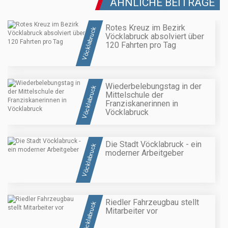
ÄHNLICHE BEITRÄGE
Rotes Kreuz im Bezirk
Vöcklabruck
Vöcklabruck absolviert über
120 Fahrten pro Tag
Wiederbelebungstag in der
Vöcklabruck
Mittelschule der
Franziskanerinnen in
Vöcklabruck
Die Stadt Vöcklabruck - ein
Vöcklabruck
moderner Arbeitgeber
Riedler Fahrzeugbau stellt
Vöcklabruck
Mitarbeiter vor