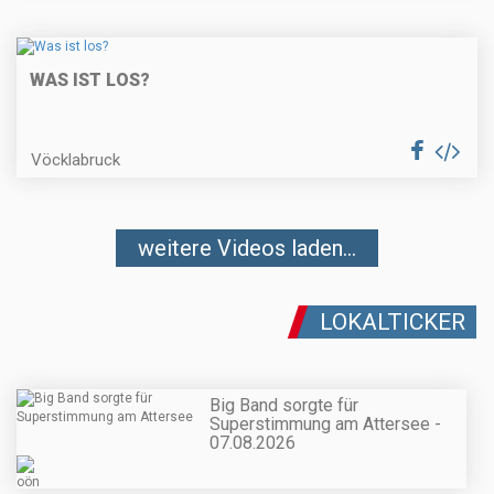
WAS IST LOS?
Vöcklabruck
weitere Videos laden...
LOKALTICKER
Big Band sorgte für
Superstimmung am Attersee -
07.08.2026