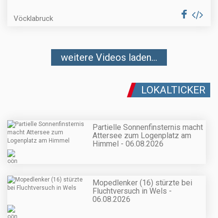
Vöcklabruck
weitere Videos laden...
LOKALTICKER
Partielle Sonnenfinsternis macht
Attersee zum Logenplatz am
Himmel - 06.08.2026
Mopedlenker (16) stürzte bei
Fluchtversuch in Wels -
06.08.2026