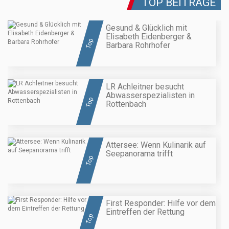
TOP BEITRÄGE
Gesund & Glücklich mit
Elisabeth Eidenberger &
Top
Barbara Rohrhofer
LR Achleitner besucht
Abwasserspezialisten in
Top
Rottenbach
Attersee: Wenn Kulinarik auf
Seepanorama trifft
Top
First Responder: Hilfe vor dem
Eintreffen der Rettung
Top