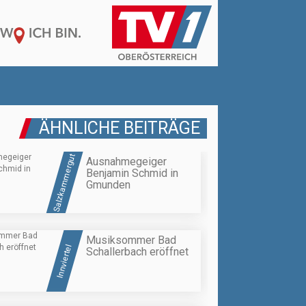
ÄHNLICHE BEITRÄGE
Salzkammergut
Ausnahmegeiger
Benjamin Schmid in
Gmunden
Musiksommer Bad
Innviertel
Schallerbach eröffnet