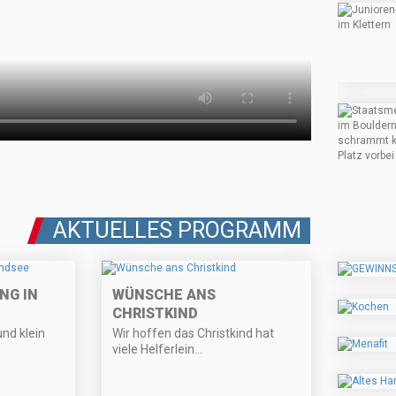
AKTUELLES PROGRAMM
NG IN
WÜNSCHE ANS
CHRISTKIND
nd klein
Wir hoffen das Christkind hat
viele Helferlein...