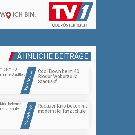
ÄHNLICHE BEITRÄGE
Cool Down beim 40.
Vöcklabruck
Rieder Weberzeile
Stadtlauf
Regauer Kino bekommt
Vöcklabruck
modernste Tanzschule