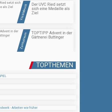
Der UVC Ried setzt
Vöcklabruck
sich eine Medaille als
Ziel
TOPTIPP Advent in der
Zentralraum
Gärtnerei Buttinger
TOPTHEMEN