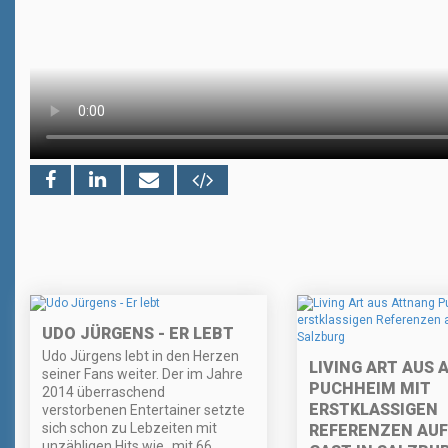
UDO JÜRGENS - ER LEBT
Udo Jürgens lebt in den Herzen
LIVING ART AUS
seiner Fans weiter. Der im Jahre
PUCHHEIM MIT
2014 überraschend
ERSTKLASSIGEN
verstorbenen Entertainer setzte
sich schon zu Lebzeiten mit
REFERENZEN AUF
unzähligen Hits wie „mit 66