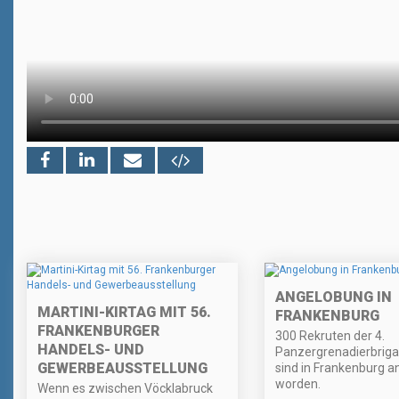
ANGELOBUNG IN
MARTINI-KIRTAG MIT 56.
FRANKENBURG
FRANKENBURGER
300 Rekruten der 4.
HANDELS- UND
Panzergrenadierbriga
GEWERBEAUSSTELLUNG
sind in Frankenburg a
worden.
Wenn es zwischen Vöcklabruck