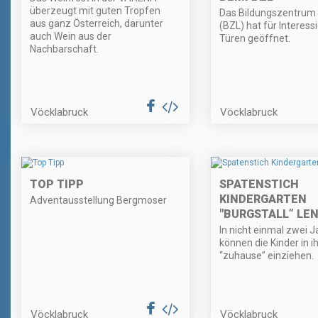
überzeugt mit guten Tropfen
Das Bildungszentrum
aus ganz Österreich, darunter
(BZL) hat für Interess
auch Wein aus der
Türen geöffnet.
Nachbarschaft.
Vöcklabruck
Vöcklabruck
TOP TIPP
SPATENSTICH
KINDERGARTEN
Adventausstellung Bergmoser
"BURGSTALL” LE
In nicht einmal zwei 
können die Kinder in i
“zuhause” einziehen.
Vöcklabruck
Vöcklabruck