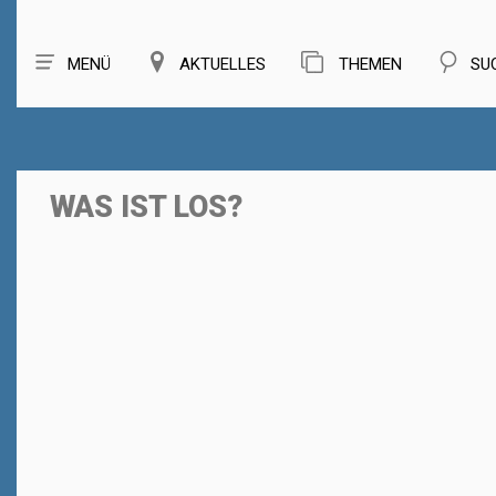
MENÜ
AKTUELLES
THEMEN
SU
WAS IST LOS?