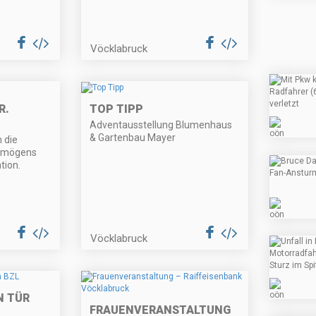
Vöcklabruck
R.
TOP TIPP
Adventausstellung Blumenhaus
& Gartenbau Mayer
 die
ermögens
tion.
Vöcklabruck
N TÜR
FRAUENVERANSTALTUNG