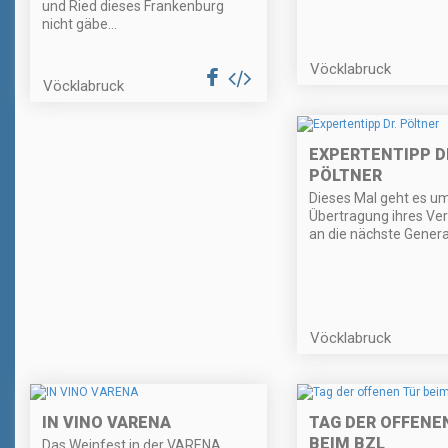
und Ried dieses Frankenburg
nicht gäbe...
Vöcklabruck
Vöcklabruck
EXPERTENTIPP D
PÖLTNER
Dieses Mal geht es um
Übertragung ihres V
an die nächste Genera
Vöcklabruck
IN VINO VARENA
TAG DER OFFENE
BEIM BZL
Das Weinfest in der VARENA