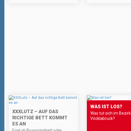
WAS IST LOS?
XXXLUTZ – AUF DAS
Was tut sich im Bezirk
RICHTIGE BETT KOMMT
Vöcklabruck?
ES AN
Egal ob Boxspringbett oder