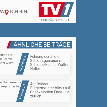
ÄHNLICHE BEITRÄGE
Führung durch die
Vöcklabruck
Schlossgemäuer mit
Schloss-Kenner Walter
Höller
Ansfeldner
Vöcklabruck
Bürgermeister blickt auf
Gasexplosion Ende Juni
zurück