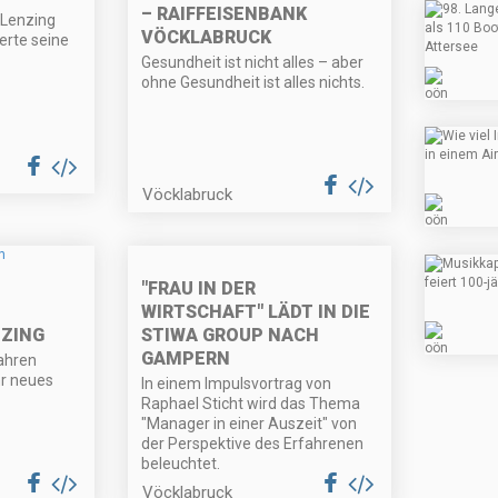
– RAIFFEISENBANK
 Lenzing
VÖCKLABRUCK
ierte seine
Gesundheit ist nicht alles – aber
ohne Gesundheit ist alles nichts.
Vöcklabruck
"FRAU IN DER
WIRTSCHAFT" LÄDT IN DIE
STIWA GROUP NACH
NZING
GAMPERN
Jahren
hr neues
In einem Impulsvortrag von
Raphael Sticht wird das Thema
"Manager in einer Auszeit" von
der Perspektive des Erfahrenen
beleuchtet.
Vöcklabruck