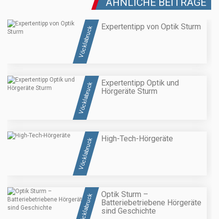
ÄHNLICHE BEITRÄGE
Expertentipp von Optik Sturm
Vöcklabruck
Expertentipp Optik und
Vöcklabruck
Hörgeräte Sturm
High-Tech-Hörgeräte
Vöcklabruck
Optik Sturm –
Vöcklabruck
Batteriebetriebene Hörgeräte
sind Geschichte