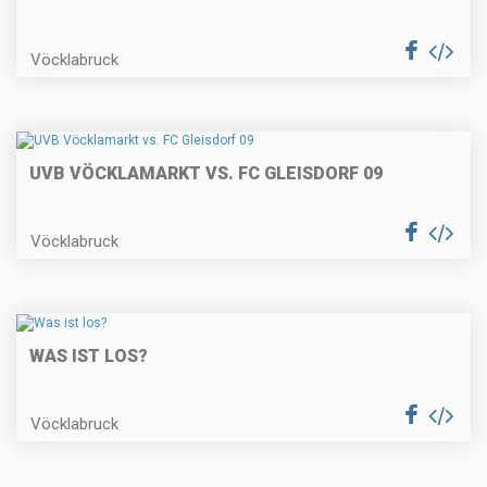
Vöcklabruck
UVB VÖCKLAMARKT VS. FC GLEISDORF 09
Vöcklabruck
WAS IST LOS?
Vöcklabruck