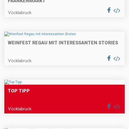
FRANKENMARKT
Vöcklabruck
WEINFEST REGAU MIT INTERESSANTEN STORIES
Vöcklabruck
TOP TIPP
Vöcklabruck