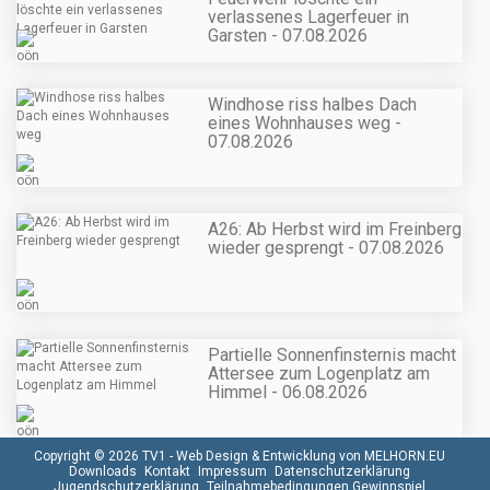
verlassenes Lagerfeuer in
Garsten - 07.08.2026
Windhose riss halbes Dach
eines Wohnhauses weg -
07.08.2026
A26: Ab Herbst wird im Freinberg
wieder gesprengt - 07.08.2026
Partielle Sonnenfinsternis macht
Attersee zum Logenplatz am
Himmel - 06.08.2026
Copyright © 2026 TV1 -
Web Design & Entwicklung von MELHORN.EU
Downloads
Kontakt
Impressum
Datenschutzerklärung
Jugendschutzerklärung
Teilnahmebedingungen Gewinnspiel