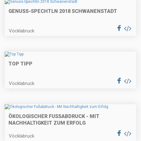
GENUSS-SPECHTLN 2018 SCHWANENSTADT
Vöcklabruck
TOP TIPP
Vöcklabruck
ÖKOLOGISCHER FUSSABDRUCK - MIT N
ACHHALTIGKEIT ZUM ERFOLG
Vöcklabruck