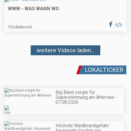
WWW - WAS WANN WO
Vöcklabruck
weitere Videos laden...
LOKALTICKER
Big Band sorgte für
Superstimmung am Attersee -
07.08.2026
Höchste Waldbrandgefahr:
Feuerwehr löschte ein