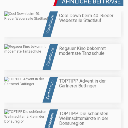
ÄHNLICHE BEITRÄGE
Cool Down beim 40. Rieder
Vöcklabruck
Weberzeile Stadtlauf
Regauer Kino bekommt
Vöcklabruck
modernste Tanzschule
TOPTIPP Advent in der
Zentralraum
Gärtnerei Buttinger
TOPTIPP Die schönsten
Zentralraum
Weihnachtsmärkte in der
Donauregion