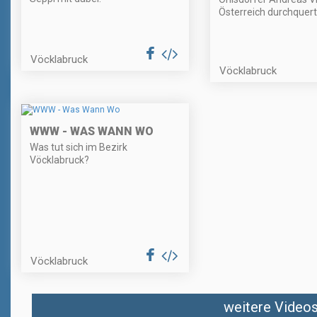
Österreich durchquert
Vöcklabruck
Vöcklabruck
WWW - WAS WANN WO
Was tut sich im Bezirk
Vöcklabruck?
Vöcklabruck
weitere Videos 