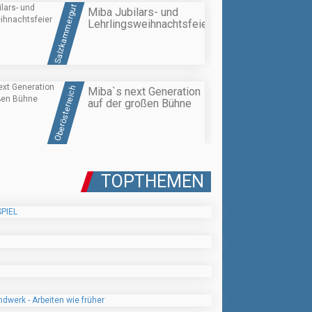
Salzkammergut
Miba Jubilars- und
Lehrlingsweihnachtsfeier
Oberösterreich
Miba`s next Generation
auf der großen Bühne
TOPTHEMEN