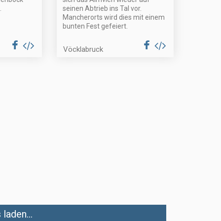
.
seinen Abtrieb ins Tal vor.
Mancherorts wird dies mit einem
bunten Fest gefeiert.
Vöcklabruck
laden...