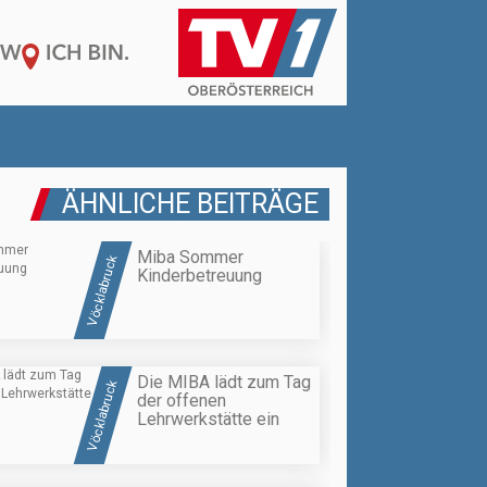
ÄHNLICHE BEITRÄGE
Miba Sommer
Vöcklabruck
Kinderbetreuung
Die MIBA lädt zum Tag
Vöcklabruck
der offenen
Lehrwerkstätte ein