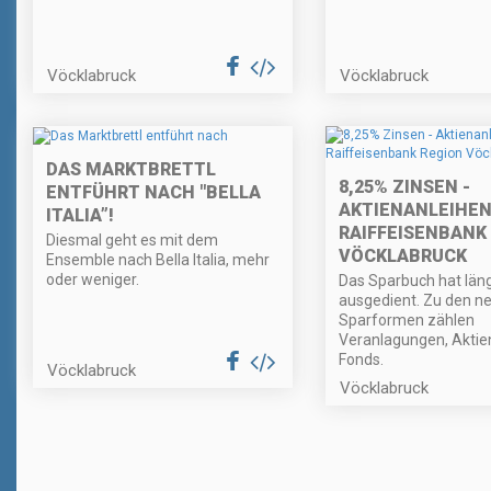
Vöcklabruck
Vöcklabruck
DAS MARKTBRETTL
8,25% ZINSEN -
ENTFÜHRT NACH "BELLA
AKTIENANLEIHEN
ITALIA”!
RAIFFEISENBANK
Diesmal geht es mit dem
VÖCKLABRUCK
Ensemble nach Bella Italia, mehr
oder weniger.
Das Sparbuch hat län
ausgedient. Zu den n
Sparformen zählen
Veranlagungen, Aktie
Fonds.
Vöcklabruck
Vöcklabruck