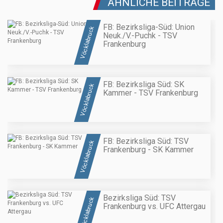
ÄHNLICHE BEITRÄGE
FB: Bezirksliga-Süd: Union
Vöcklabruck
Neuk./V.-Puchk - TSV
Frankenburg
FB: Bezirksliga Süd: SK
Vöcklabruck
Kammer - TSV Frankenburg
FB: Bezirksliga Süd: TSV
Vöcklabruck
Frankenburg - SK Kammer
Bezirksliga Süd: TSV
Vöcklabruck
Frankenburg vs. UFC Attergau