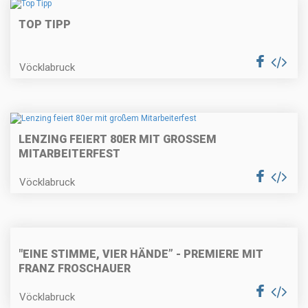
TOP TIPP
Vöcklabruck
LENZING FEIERT 80ER MIT GROSSEM M
ITARBEITERFEST
Vöcklabruck
"EINE STIMME, VIER HÄNDE” - PREMIERE MIT
FRANZ FROSCHAUER
Vöcklabruck