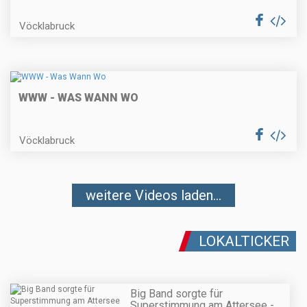
Vöcklabruck
WWW - WAS WANN WO
Vöcklabruck
weitere Videos laden...
LOKALTICKER
Big Band sorgte für
Superstimmung am Attersee -