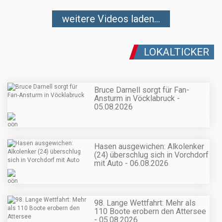
weitere Videos laden...
LOKALTICKER
Bruce Darnell sorgt für Fan-
Ansturm in Vöcklabruck -
05.08.2026
Hasen ausgewichen: Alkolenker
(24) überschlug sich in Vorchdorf
mit Auto - 06.08.2026
98. Lange Wettfahrt: Mehr als
110 Boote erobern den Attersee
- 05.08.2026