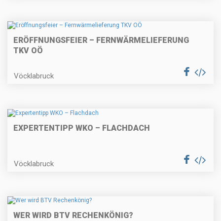
ERÖFFNUNGSFEIER – FERNWÄRMELIEFERUNG
TKV OÖ
Vöcklabruck
EXPERTENTIPP WKO – FLACHDACH
Vöcklabruck
WER WIRD BTV RECHENKÖNIG?