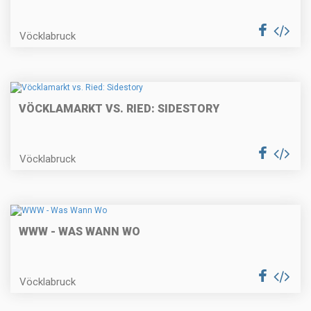
Vöcklabruck
VÖCKLAMARKT VS. RIED: SIDESTORY
Vöcklabruck
WWW - WAS WANN WO
Vöcklabruck