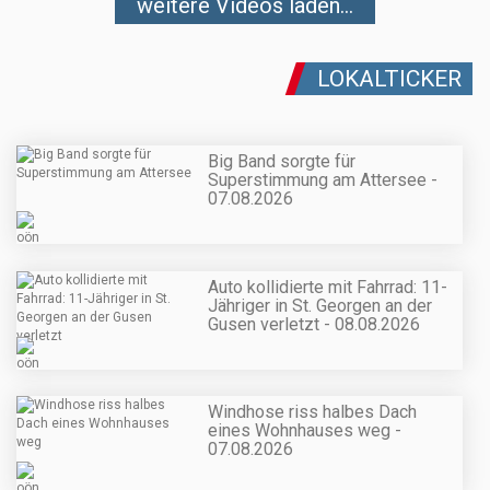
weitere Videos laden...
LOKALTICKER
Big Band sorgte für
Superstimmung am Attersee -
07.08.2026
Auto kollidierte mit Fahrrad: 11-
Jähriger in St. Georgen an der
Gusen verletzt - 08.08.2026
Windhose riss halbes Dach
eines Wohnhauses weg -
07.08.2026