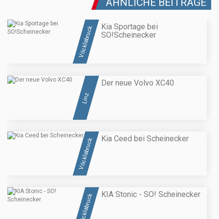
ÄHNLICHE BEITRÄGE
Kia Sportage bei
Vöcklabruck
SO!Scheinecker
Der neue Volvo XC40
Linz
Kia Ceed bei Scheinecker
Vöcklabruck
KIA Stonic - SO! Scheinecker
Vöcklabruck